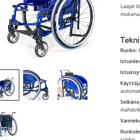
Laajat l
mukana
Teknis
Runko:
A
Istuinl
Istuins
Käyttäj
automat
Selkäno
mahdolli
Vannek
Runkole
runko