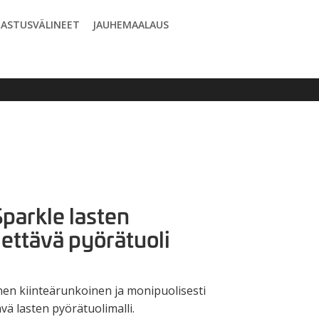
ASTUSVÄLINEET
JAUHEMAALAUS
parkle lasten
ettävä pyörätuoli
en kiinteärunkoinen ja monipuolisesti
vä lasten pyörätuolimalli.