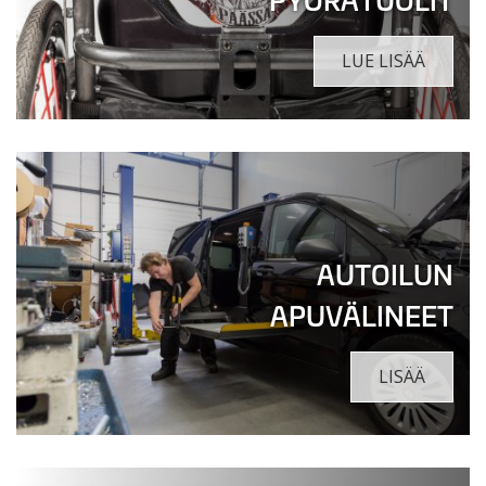
LUE LISÄÄ
AUTOILUN
APUVÄLINEET
LISÄÄ