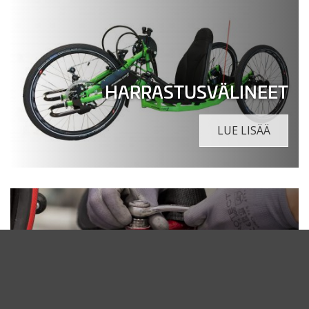
HARRASTUSVÄLINEET
LUE LISÄÄ
HUOLTO