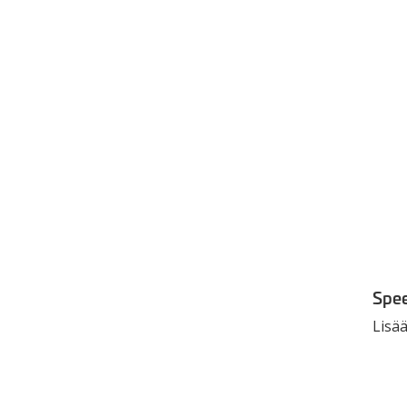
Spee
Lisää