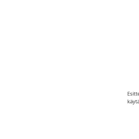
Esitt
käyt