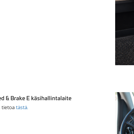
d & Brake E käsihallintalaite
 tietoa
tästä.