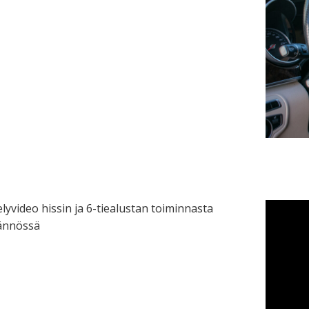
elyvideo hissin ja 6-tiealustan toiminnasta
ännössä